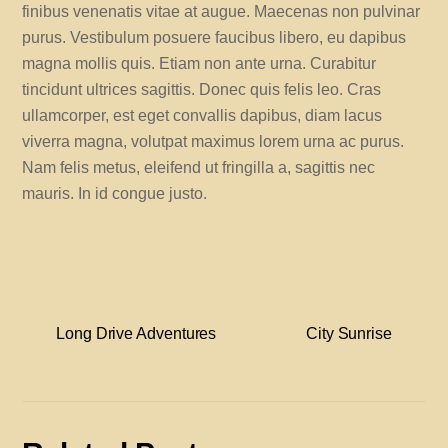
finibus venenatis vitae at augue. Maecenas non pulvinar
purus. Vestibulum posuere faucibus libero, eu dapibus
magna mollis quis. Etiam non ante urna. Curabitur
tincidunt ultrices sagittis. Donec quis felis leo. Cras
ullamcorper, est eget convallis dapibus, diam lacus
viverra magna, volutpat maximus lorem urna ac purus.
Nam felis metus, eleifend ut fringilla a, sagittis nec
mauris. In id congue justo.
Long Drive Adventures
City Sunrise