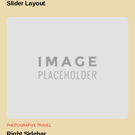
Slider Layout
PHOTOGRAPHY
,
TRAVEL
Right Sidebar