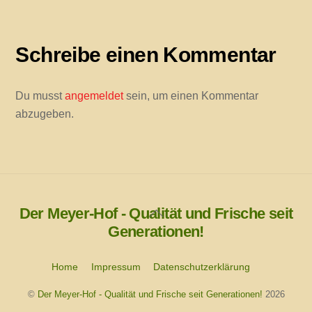
Schreibe einen Kommentar
Du musst
angemeldet
sein, um einen Kommentar
abzugeben.
Der Meyer-Hof - Qualität und Frische seit
Back
Generationen!
To
Top
Home
Impressum
Datenschutzerklärung
©
Der Meyer-Hof - Qualität und Frische seit Generationen!
2026