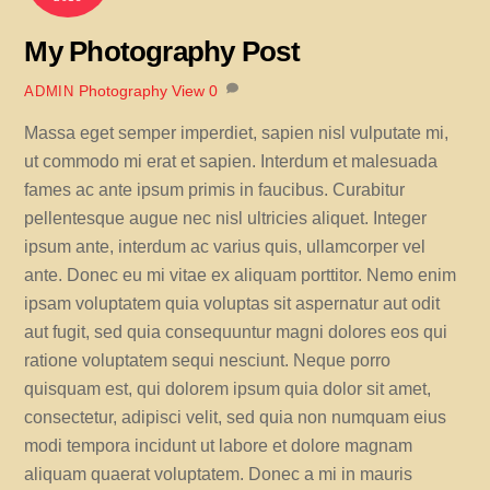
My Photography Post
Photography
View
0
ADMIN
Massa eget semper imperdiet, sapien nisl vulputate mi,
ut commodo mi erat et sapien. Interdum et malesuada
fames ac ante ipsum primis in faucibus. Curabitur
pellentesque augue nec nisl ultricies aliquet. Integer
ipsum ante, interdum ac varius quis, ullamcorper vel
ante. Donec eu mi vitae ex aliquam porttitor. Nemo enim
ipsam voluptatem quia voluptas sit aspernatur aut odit
aut fugit, sed quia consequuntur magni dolores eos qui
ratione voluptatem sequi nesciunt. Neque porro
quisquam est, qui dolorem ipsum quia dolor sit amet,
consectetur, adipisci velit, sed quia non numquam eius
modi tempora incidunt ut labore et dolore magnam
aliquam quaerat voluptatem. Donec a mi in mauris