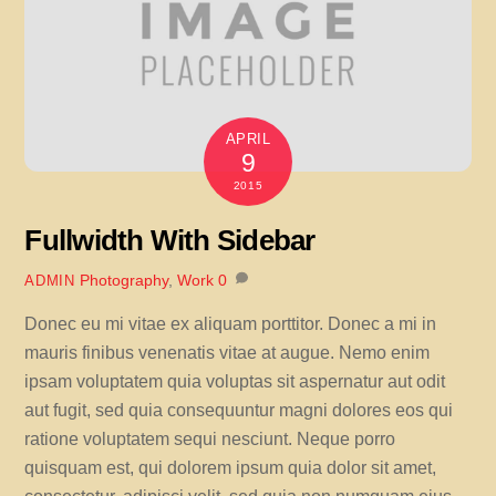
APRIL
9
2015
Fullwidth With Sidebar
Photography
,
Work
0
ADMIN
Donec eu mi vitae ex aliquam porttitor. Donec a mi in
mauris finibus venenatis vitae at augue. Nemo enim
ipsam voluptatem quia voluptas sit aspernatur aut odit
aut fugit, sed quia consequuntur magni dolores eos qui
ratione voluptatem sequi nesciunt. Neque porro
quisquam est, qui dolorem ipsum quia dolor sit amet,