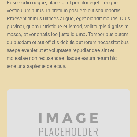
Fusce odio neque, placerat ut porttitor eget, congue
vestibulum purus. In pretium posuere elit sed lobortis.
Praesent finibus ultrices augue, eget blandit mauris. Duis
pulvinar, quam ut tristique euismod, velit turpis dignissim
massa, et venenatis leo justo id urna. Temporibus autem
quibusdam et aut officiis debitis aut rerum necessitatibus
saepe eveniet ut et voluptates repudiandae sint et
molestiae non recusandae. Itaque earum rerum hic
tenetur a sapiente delectus.