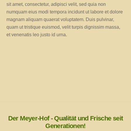
sit amet, consectetur, adipisci velit, sed quia non
numquam eius modi tempora incidunt ut labore et dolore
magnam aliquam quaerat voluptatem. Duis pulvinar,
quam ut tristique euismod, velit turpis dignissim massa,
et venenatis leo justo id urna.
Der Meyer-Hof - Qualität und Frische seit
Back
Generationen!
To