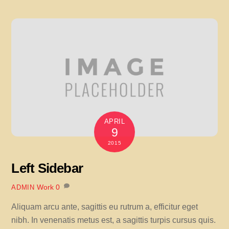
APRIL
9
2015
Left Sidebar
Work
0
ADMIN
Aliquam arcu ante, sagittis eu rutrum a, efficitur eget
nibh. In venenatis metus est, a sagittis turpis cursus quis.