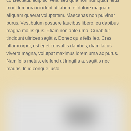
consectetur, adipisci velit, sed quia non numquam eius
modi tempora incidunt ut labore et dolore magnam
aliquam quaerat voluptatem. Maecenas non pulvinar
purus. Vestibulum posuere faucibus libero, eu dapibus
magna mollis quis. Etiam non ante urna. Curabitur
tincidunt ultrices sagittis. Donec quis felis leo. Cras
ullamcorper, est eget convallis dapibus, diam lacus
viverra magna, volutpat maximus lorem urna ac purus.
Nam felis metus, eleifend ut fringilla a, sagittis nec
mauris. In id congue justo.