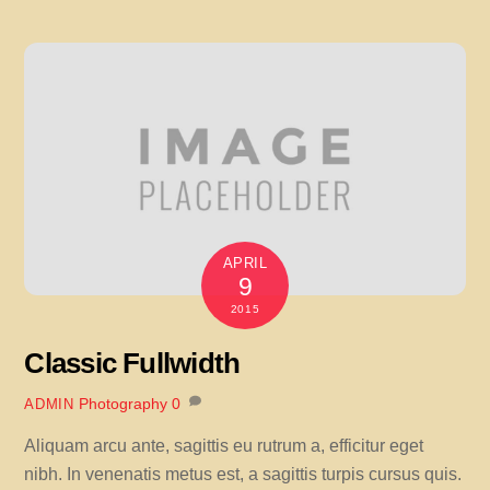
APRIL
9
2015
Classic Fullwidth
Photography
0
ADMIN
Aliquam arcu ante, sagittis eu rutrum a, efficitur eget
nibh. In venenatis metus est, a sagittis turpis cursus quis.