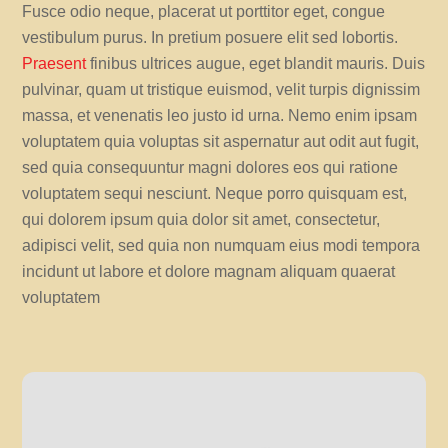
Fusce odio neque, placerat ut porttitor eget, congue
vestibulum purus. In pretium posuere elit sed lobortis.
Praesent
finibus ultrices augue, eget blandit mauris. Duis
pulvinar, quam ut tristique euismod, velit turpis dignissim
massa, et venenatis leo justo id urna. Nemo enim ipsam
voluptatem quia voluptas sit aspernatur aut odit aut fugit,
sed quia consequuntur magni dolores eos qui ratione
voluptatem sequi nesciunt. Neque porro quisquam est,
qui dolorem ipsum quia dolor sit amet, consectetur,
adipisci velit, sed quia non numquam eius modi tempora
incidunt ut labore et dolore magnam aliquam quaerat
voluptatem