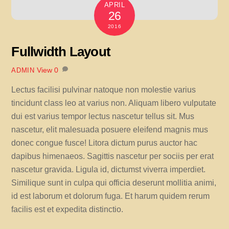
APRIL
26
2016
Fullwidth Layout
View
0
ADMIN
Lectus facilisi pulvinar natoque non molestie varius
tincidunt class leo at varius non. Aliquam libero vulputate
dui est varius tempor lectus nascetur tellus sit. Mus
nascetur, elit malesuada posuere eleifend magnis mus
donec congue fusce! Litora dictum purus auctor hac
dapibus himenaeos. Sagittis nascetur per sociis per erat
nascetur gravida. Ligula id, dictumst viverra imperdiet.
Similique sunt in culpa qui officia deserunt mollitia animi,
id est laborum et dolorum fuga. Et harum quidem rerum
facilis est et expedita distinctio.