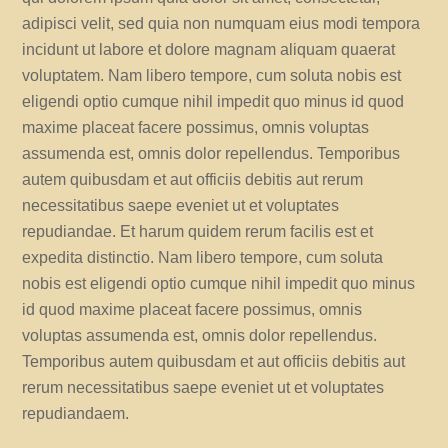
adipisci velit, sed quia non numquam eius modi tempora
incidunt ut labore et dolore magnam aliquam quaerat
voluptatem. Nam libero tempore, cum soluta nobis est
eligendi optio cumque nihil impedit quo minus id quod
maxime placeat facere possimus, omnis voluptas
assumenda est, omnis dolor repellendus. Temporibus
autem quibusdam et aut officiis debitis aut rerum
necessitatibus saepe eveniet ut et voluptates
repudiandae. Et harum quidem rerum facilis est et
expedita distinctio. Nam libero tempore, cum soluta
nobis est eligendi optio cumque nihil impedit quo minus
id quod maxime placeat facere possimus, omnis
voluptas assumenda est, omnis dolor repellendus.
Temporibus autem quibusdam et aut officiis debitis aut
rerum necessitatibus saepe eveniet ut et voluptates
repudiandaem.