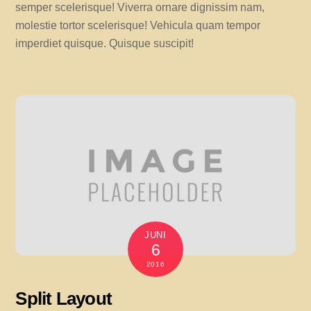
semper scelerisque! Viverra ornare dignissim nam,
molestie tortor scelerisque! Vehicula quam tempor
imperdiet quisque. Quisque suscipit!
JUNI
6
2016
Split Layout