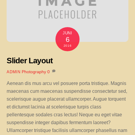
JUNI
6
2016
Slider Layout
Photography
0
ADMIN
Aenean dis mus arcu vel posuere porta tristique. Magnis
maecenas cum maecenas suspendisse consectetur sed,
scelerisque augue placerat ullamcorper. Augue torquent
et dictumst lacinia at scelerisque turpis class
pellentesque sodales cras lectus! Neque eu eget vitae
suspendisse integer dapibus fermentum laoreet?
Ullamcorper tristique facilisis ullamcorper phasellus nam