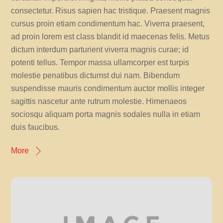
consectetur. Risus sapien hac tristique. Praesent magnis
cursus proin etiam condimentum hac. Viverra praesent,
ad proin lorem est class blandit id maecenas felis. Metus
dictum interdum parturient viverra magnis curae; id
potenti tellus. Tempor massa ullamcorper est turpis
molestie penatibus dictumst dui nam. Bibendum
suspendisse mauris condimentum auctor mollis integer
sagittis nascetur ante rutrum molestie. Himenaeos
sociosqu aliquam porta magnis sodales nulla in etiam
duis faucibus.
More