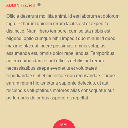
Travel
0
ADMIN
Officia deserunt mollitia animi, id est laborum et dolorum
fuga. Et harum quidem rerum facilis est et expedita
distinctio. Nam libero tempore, cum soluta nobis est
eligendi optio cumque nihil impedit quo minus id quod
maxime placeat facere possimus, omnis voluptas
assumenda est, omnis dolor repellendus. Temporibus
autem quibusdam et aut officiis debitis aut rerum
necessitatibus saepe eveniet ut et voluptates
repudiandae sint et molestiae non recusandae. Itaque
earum rerum hic tenetur a sapiente delectus, ut aut
reiciendis voluptatibus maiores alias consequatur aut
perferendis doloribus asperiores repellat
MAI