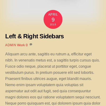
APRIL
9
2015
Left & Right Sidebars
Work
0
ADMIN
Aliquam arcu ante, sagittis eu rutrum a, efficitur eget
nibh. In venenatis metus est, a sagittis turpis cursus quis.
Fusce odio neque, placerat ut porttitor eget, congue
vestibulum purus. In pretium posuere elit sed lobortis.
Praesent finibus ultrices augue, eget blandit mauris.
Nemo enim ipsam voluptatem quia voluptas sit
aspernatur aut odit aut fugit, sed quia consequuntur
magni dolores eos qui ratione voluptatem sequi nesciunt.
Neque porro quisquam est, qui dolorem ipsum quia dolor