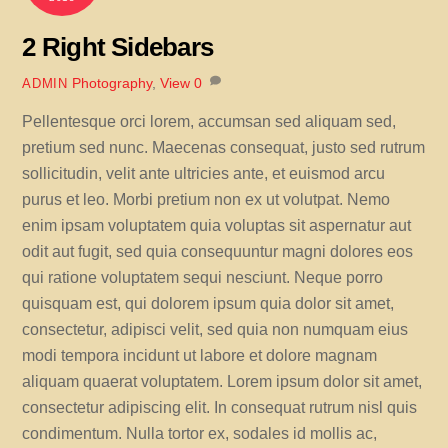
2 Right Sidebars
Photography
,
View
0
ADMIN
Pellentesque orci lorem, accumsan sed aliquam sed,
pretium sed nunc. Maecenas consequat, justo sed rutrum
sollicitudin, velit ante ultricies ante, et euismod arcu
purus et leo. Morbi pretium non ex ut volutpat. Nemo
enim ipsam voluptatem quia voluptas sit aspernatur aut
odit aut fugit, sed quia consequuntur magni dolores eos
qui ratione voluptatem sequi nesciunt. Neque porro
quisquam est, qui dolorem ipsum quia dolor sit amet,
consectetur, adipisci velit, sed quia non numquam eius
modi tempora incidunt ut labore et dolore magnam
aliquam quaerat voluptatem. Lorem ipsum dolor sit amet,
consectetur adipiscing elit. In consequat rutrum nisl quis
condimentum. Nulla tortor ex, sodales id mollis ac,