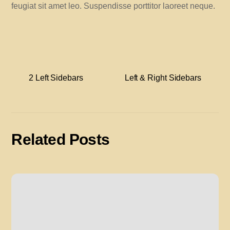
feugiat sit amet leo. Suspendisse porttitor laoreet neque.
2 Left Sidebars
Left & Right Sidebars
Related Posts